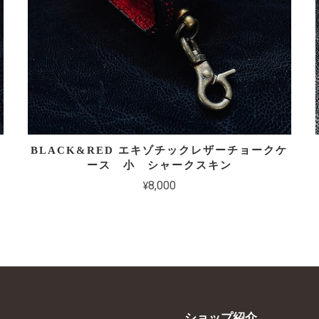
BLACK&RED エキゾチックレザーチョークケ
ース 小 シャークスキン
¥8,000
ショップ紹介