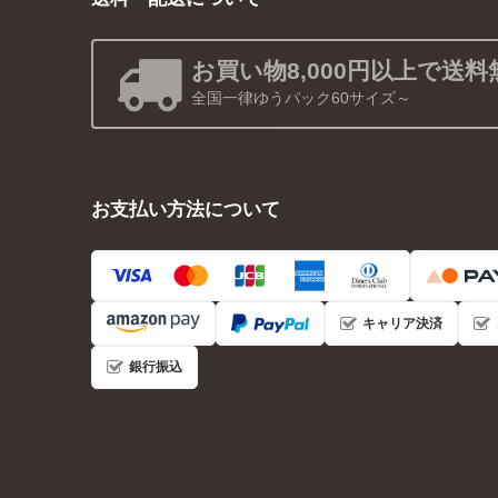
お買い物8,000円以上で送料
全国一律ゆうパック60サイズ～
お支払い方法について
キャリア決済
銀行振込