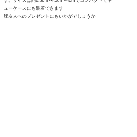
す。サイズは約6.5cm×4.5cm×4cmでコンパクトでキ
ューケースにも装着できます
球友人へのプレゼントにもいかがでしょうか