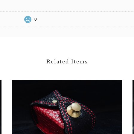
0
Related Items