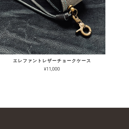
エレファントレザーチョークケース
¥11,000