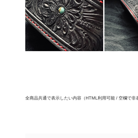
全商品共通で表示したい内容（HTML利用可能 / 空欄で