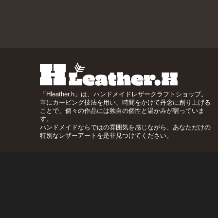
「Hleather.h」は、ハンドメイドレザークラフトショップ。
革にカービング技法を用い、時間をかけて丹念に創り上げる
ことで、個々の作品には独自の個性と温かみが宿っていま
す。
ハンドメイドならではの雰囲気を感じながら、あなただけの
特別なレザーアートを是非見つけてください。