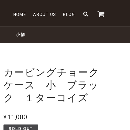
HOME
ABOUT US
BLOG
小物
カービングチョーク
ケース 小 ブラッ
ク １ターコイズ
¥11,000
SOLD OUT