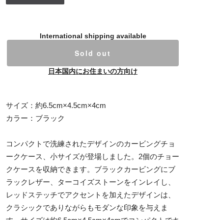
International shipping available
Sold out
日本国内にお住まいの方向け
サイズ：約6.5cm×4.5cm×4cm
カラー：ブラック
コンパクトで洗練されたデザインのカービングチョ
ークケース、小サイズが登場しました。2個のチョー
クケースを収納できます。ブラックカービングにブ
ラックレザー、ターコイズストーンをインレイし、
レッドステッチでアクセントを加えたデザインは、
クラシックでありながらもモダンな印象を与えま