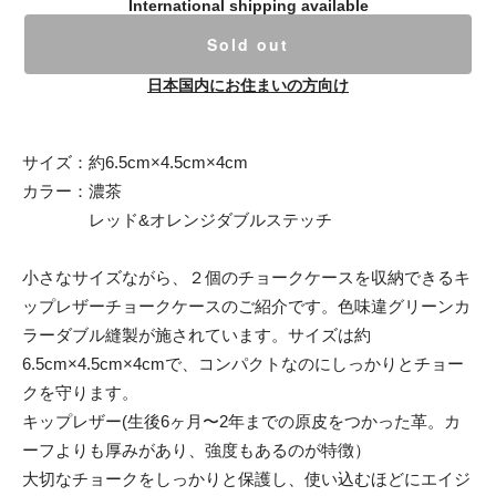
International shipping available
Sold out
日本国内にお住まいの方向け
サイズ：約6.5cm×4.5cm×4cm
カラー：濃茶
レッド&オレンジダブルステッチ
小さなサイズながら、２個のチョークケースを収納できるキ
ップレザーチョークケースのご紹介です。色味違グリーンカ
ラーダブル縫製が施されています。サイズは約
6.5cm×4.5cm×4cmで、コンパクトなのにしっかりとチョー
クを守ります。
キップレザー(生後6ヶ月〜2年までの原皮をつかった革。カ
ーフよりも厚みがあり、強度もあるのが特徴）
大切なチョークをしっかりと保護し、使い込むほどにエイジ