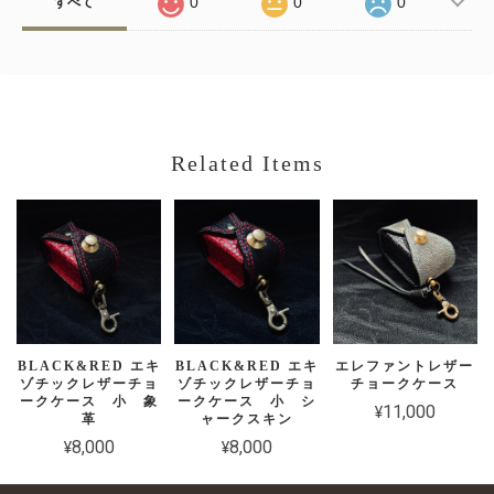
0
0
0
すべて
Related Items
BLACK&RED エキ
BLACK&RED エキ
エレファントレザー
ゾチックレザーチョ
ゾチックレザーチョ
チョークケース
ークケース 小 象
ークケース 小 シ
¥11,000
革
ャークスキン
¥8,000
¥8,000