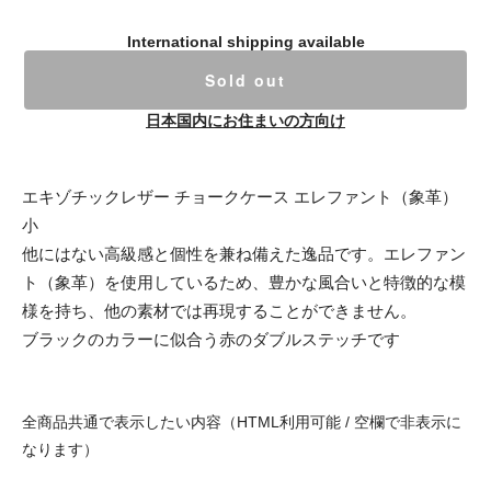
International shipping available
Sold out
日本国内にお住まいの方向け
エキゾチックレザー チョークケース エレファント（象革）
小
他にはない高級感と個性を兼ね備えた逸品です。エレファン
ト（象革）を使用しているため、豊かな風合いと特徴的な模
様を持ち、他の素材では再現することができません。
ブラックのカラーに似合う赤のダブルステッチです
全商品共通で表示したい内容（HTML利用可能 / 空欄で非表示に
なります）