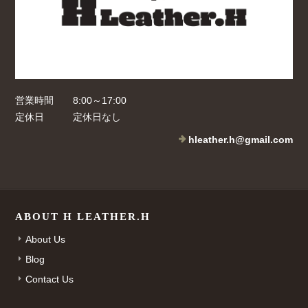
営業時間
8:00～17:00
定休日
定休日なし
hleather.h@gmail.com
ABOUT H LEATHER.H
About Us
Blog
Contact Us