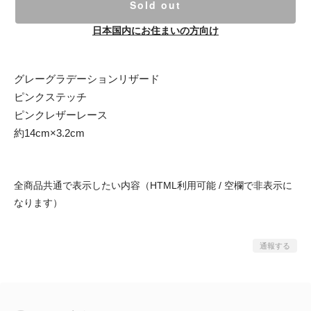
Sold out
日本国内にお住まいの方向け
グレーグラデーションリザード
ピンクステッチ
ピンクレザーレース
約14cm×3.2cm
全商品共通で表示したい内容（HTML利用可能 / 空欄で非表示に
なります）
通報する