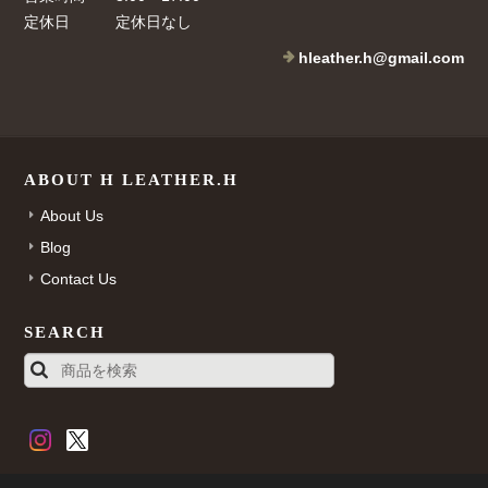
定休日
定休日なし
hleather.h@gmail.com
ABOUT H LEATHER.H
About Us
Blog
Contact Us
SEARCH