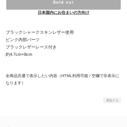
Sold out
日本国内にお住まいの方向け
ブラックシャークスキンレザー使用
ピンク内部パーツ
ブラックレザーレース付き
約4.7cm×8cm
全商品共通で表示したい内容（HTML利用可能 / 空欄で非表示に
なります）
通報する