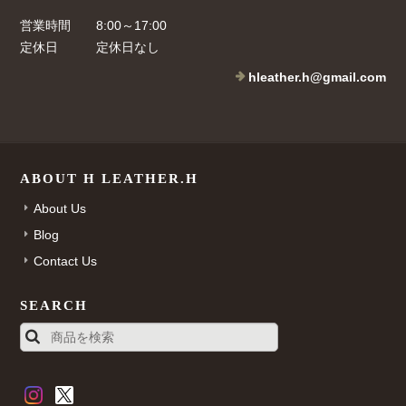
営業時間
8:00～17:00
定休日
定休日なし
hleather.h@gmail.com
ABOUT H LEATHER.H
About Us
Blog
Contact Us
SEARCH