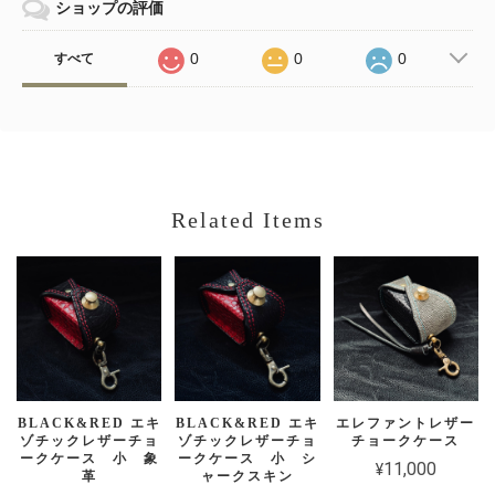
ショップの評価
0
0
0
すべて
Related Items
BLACK&RED エキ
BLACK&RED エキ
エレファントレザー
ゾチックレザーチョ
ゾチックレザーチョ
チョークケース
ークケース 小 象
ークケース 小 シ
¥11,000
革
ャークスキン