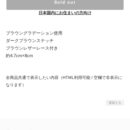
Sold out
日本国内にお住まいの方向け
ブラウングラデーション使用
ダークブラウンステッチ
ブラウンレザーレース付き
約4.7cm×8cm
全商品共通で表示したい内容（HTML利用可能 / 空欄で非表示に
なります）
通報する