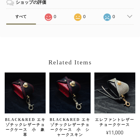
ショップの評価
0
0
0
すべて
Related Items
BLACK&RED エキ
BLACK&RED エキ
エレファントレザー
ゾチックレザーチョ
ゾチックレザーチョ
チョークケース
ークケース 小 象
ークケース 小 シ
¥11,000
革
ャークスキン