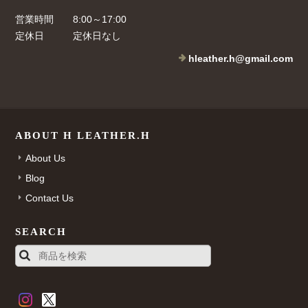
営業時間
8:00～17:00
定休日
定休日なし
hleather.h@gmail.com
ABOUT H LEATHER.H
About Us
Blog
Contact Us
SEARCH