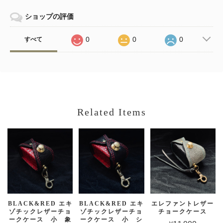
ショップの評価
0
0
0
すべて
Related Items
BLACK&RED エキ
BLACK&RED エキ
エレファントレザー
ゾチックレザーチョ
ゾチックレザーチョ
チョークケース
ークケース 小 象
ークケース 小 シ