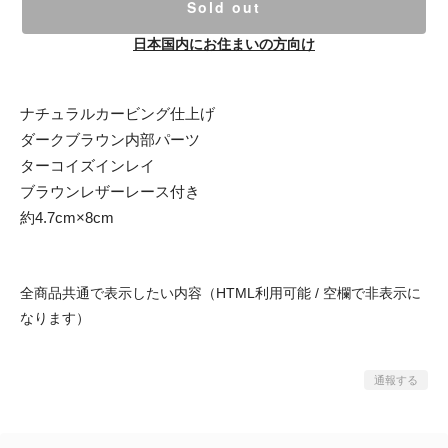
Sold out
日本国内にお住まいの方向け
ナチュラルカービング仕上げ
ダークブラウン内部パーツ
ターコイズインレイ
ブラウンレザーレース付き
約4.7cm×8cm
全商品共通で表示したい内容（HTML利用可能 / 空欄で非表示に
なります）
通報する