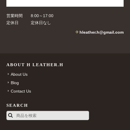
営業時間
8:00～17:00
定休日
定休日なし
hleather.h@gmail.com
ABOUT H LEATHER.H
About Us
Blog
Contact Us
SEARCH