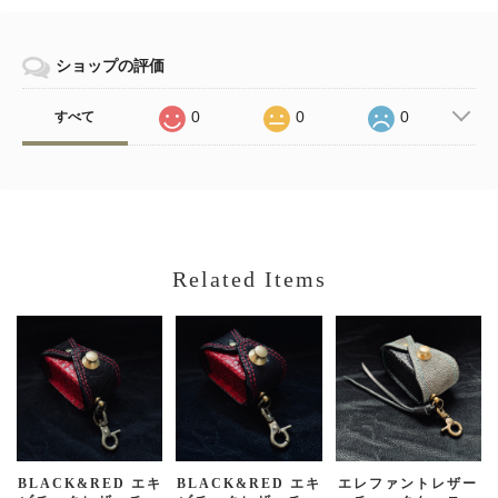
ショップの評価
0
0
0
すべて
Related Items
BLACK&RED エキ
BLACK&RED エキ
エレファントレザー