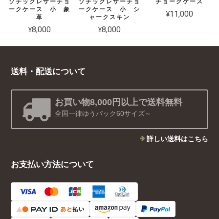
ゾチックレザーチョ
ゾチックレザーチョ
チョークケース
ークケース 小 象
ークケース 小 シ
¥11,000
革
ャークスキン
¥8,000
¥8,000
送料・配送について
お買い物8,000円以上で送料無料
全国一律ゆうパック60サイズ～
詳しい送料はこちら
お支払い方法について