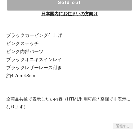
Sold out
日本国内にお住まいの方向け
ブラックカービング仕上げ
ピンクステッチ
ピンク内部パーツ
ブラックオニキスインレイ
ブラックレザーレース付き
約4.7cm×8cm
全商品共通で表示したい内容（HTML利用可能 / 空欄で非表示に
なります）
通報する