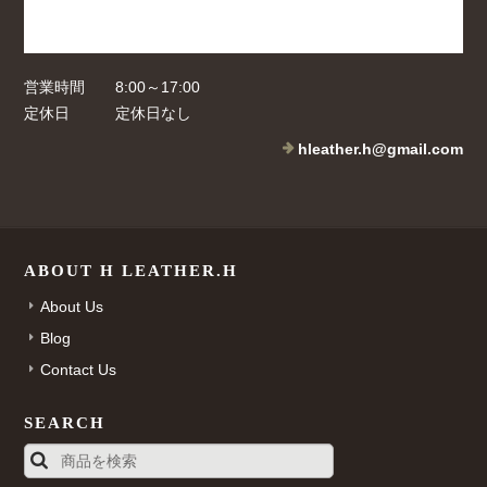
営業時間
8:00～17:00
定休日
定休日なし
hleather.h@gmail.com
ABOUT H LEATHER.H
About Us
Blog
Contact Us
SEARCH